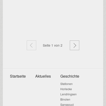
Zurück
Weiter
Seite
1
von 2
Startseite
Aktuelles
Geschichte
Stationen
Horlecke
Lendringsen
Binolen
Sanssouci